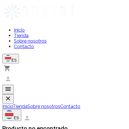
Inicio
Tienda
Sobre nosotros
Contacto
ES
Inicio
Tienda
Sobre nosotros
Contacto
ES
Producto no encontrado